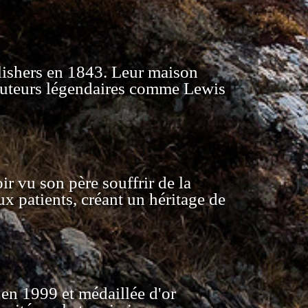
blishers en 1843. Leur maison
 auteurs légendaires comme Lewis
r vu son père souffrir de la
ux patients, créant un héritage de
en 1999 et médaillée d'or