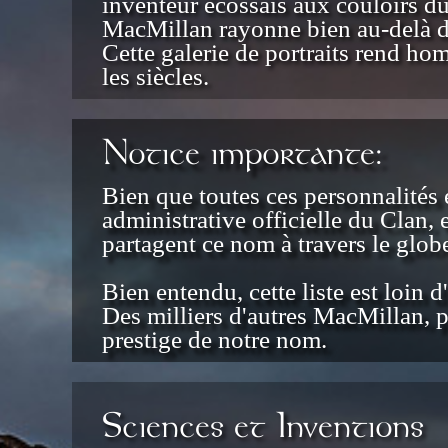
inventeur écossais aux couloirs d
MacMillan rayonne bien au-delà de
Cette galerie de portraits rend ho
les siècles.
Notice importante:
Bien que toutes ces personnalités e
administrative officielle du Clan, 
partagent ce nom à travers le glob
Bien entendu, cette liste est loin d
Des milliers d'autres MacMillan, p
prestige de notre nom.
Sciences et Inventions