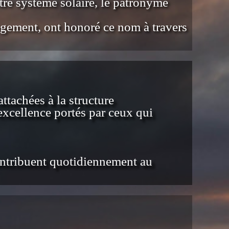
tre système solaire, le patronyme
agement, ont honoré ce nom à travers
ttachées à la structure
'excellence portés par ceux qui
 contribuent quotidiennement au