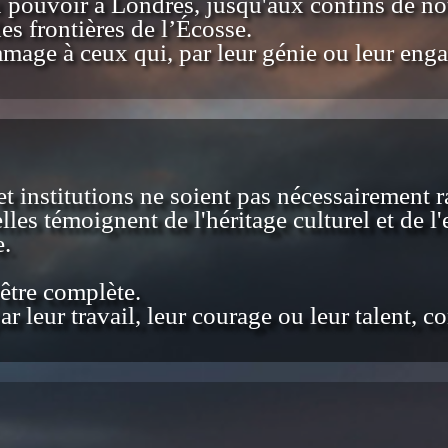
u pouvoir à Londres, jusqu'aux confins de no
s frontières de l’Écosse.
mmage à ceux qui, par leur génie ou leur eng
t institutions ne soient pas nécessairement ra
elles témoignent de l'héritage culturel et de l
e.
'être complète.
ar leur travail, leur courage ou leur talent,