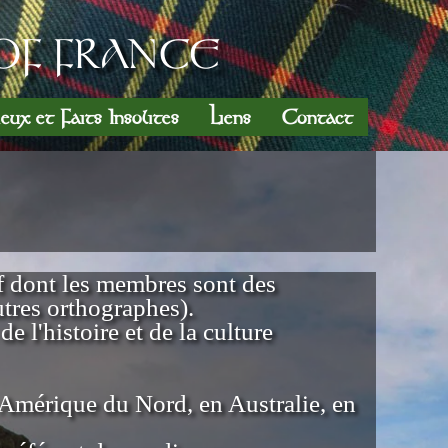
OF FRANCE
ieux et Faits Insolites
Liens
Contact
f dont les membres sont des
utres orthographes).
e l'histoire et de la culture
 Amérique du Nord, en Australie, en