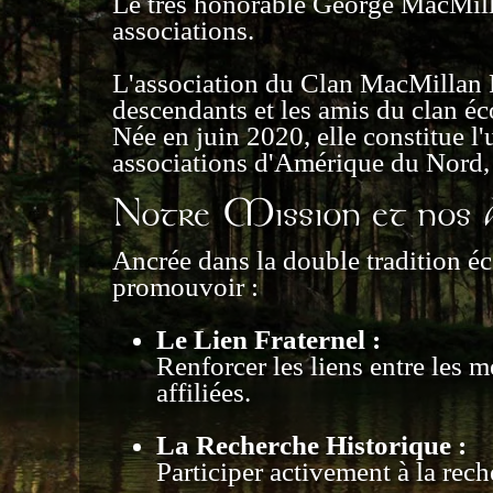
Le très honorable George MacMillan
associations.
L'association du Clan MacMillan F
descendants et les amis du clan éc
Née en juin 2020, elle constitue l
associations d'Amérique du Nord, 
Notre Mission et nos 
Ancrée dans la double tradition éc
promouvoir :
Le Lien Fraternel :
Renforcer les liens entre les 
affiliées.
La Recherche Historique :
Participer activement à la rech