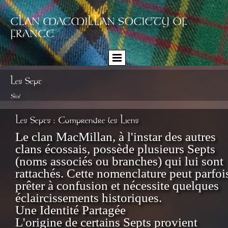
CLAN MACMILLAN SOCIETY OF
FRANCE
Les Sept
Síol
Les Septs : Comprendre les Liens
Le clan MacMillan, à l'instar des autres
clans écossais, possède plusieurs Septs
(noms associés ou branches) qui lui sont
rattachés. Cette nomenclature peut parfoi
prêter à confusion et nécessite quelques
éclaircissements historiques.
Une Identité Partagée
L'origine de certains Septs provient