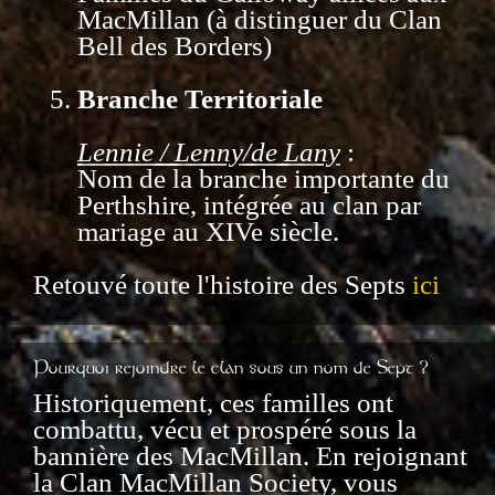
MacMillan (à distinguer du Clan
Bell des Borders)
Branche Territoriale
Lennie / Lenny/de Lany
:
Nom de la branche importante du
Perthshire, intégrée au clan par
mariage au XIVe siècle.
Retouvé toute l'histoire des Septs
ici
Pourquoi rejoindre le clan sous un nom de Sept ?
Historiquement, ces familles ont
combattu, vécu et prospéré sous la
bannière des MacMillan. En rejoignant
la Clan MacMillan Society, vous