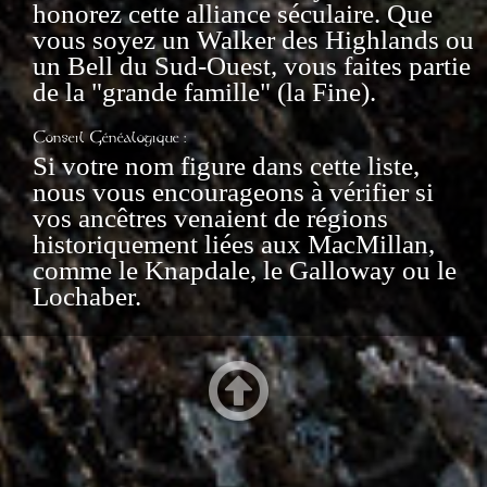
honorez cette alliance séculaire. Que
vous soyez un Walker des Highlands ou
un Bell du Sud-Ouest, vous faites partie
de la "grande famille" (la Fine).
Conseil Généalogique :
Si votre nom figure dans cette liste,
nous vous encourageons à vérifier si
vos ancêtres venaient de régions
historiquement liées aux MacMillan,
comme le Knapdale, le Galloway ou le
Lochaber.
