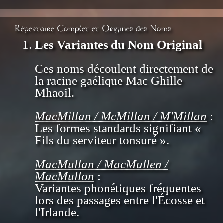
Répertoire Complet et Origines des Noms
Les Variantes du Nom Original
Ces noms découlent directement de
la racine gaélique Mac Ghille
Mhaoil.
MacMillan / McMillan / M'Millan
:
Les formes standards signifiant «
Fils du serviteur tonsuré ».
MacMullan / MacMullen /
MacMullon
:
Variantes phonétiques fréquentes
lors des passages entre l'Écosse et
l'Irlande.