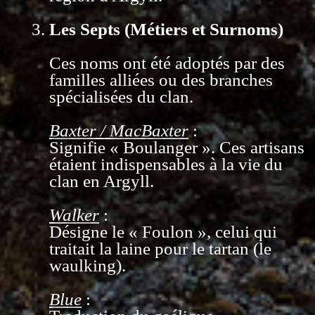
Les Septs (Métiers et Surnoms)
Ces noms ont été adoptés par des
familles alliées ou des branches
spécialisées du clan.
Baxter / MacBaxter
:
Signifie « Boulanger ». Ces artisans
étaient indispensables à la vie du
clan en Argyll.
Walker
:
Désigne le « Foulon », celui qui
traitait la laine pour le tartan (le
waulking).
Blue
: