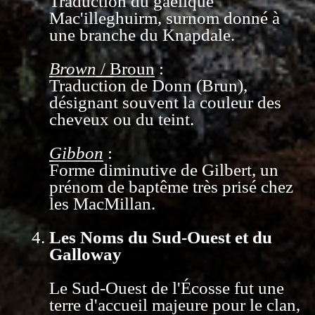
Traduction du gaélique
Mac'illeghuirm, surnom donné à
une branche du Knapdale.
Brown
/ Broun
:
Traduction de Donn (Brun),
désignant souvent la couleur des
cheveux ou du teint.
Gibbon
:
Forme diminutive de Gilbert, un
prénom de baptême très prisé chez
les MacMillan.
Les Noms du Sud-Ouest et du
Galloway
Le Sud-Ouest de l'Écosse fut une
terre d'accueil majeure pour le clan,