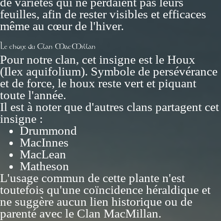
de variétés qui ne perdaient pas leurs
feuilles, afin de rester visibles et efficaces
même au cœur de l'hiver.
Le choix du Clan MacMillan
Pour notre clan, cet insigne est le Houx
(Ilex aquifolium). Symbole de persévérance
et de force, le houx reste vert et piquant
toute l'année.
Il est à noter que d'autres clans partagent cet
insigne :
Drummond
MacInnes
MacLean
Matheson
L'usage commun de cette plante n'est
toutefois qu'une coïncidence héraldique et
ne suggère aucun lien historique ou de
parenté avec le Clan MacMillan.