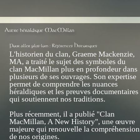
Autre héraldique MacMillan
Pour aller plus loin : Références Historiques
L'historien du clan, Graeme Mackenzie,
MA, a traité le sujet des symboles du
clan MacMillan plus en profondeur dans
plusieurs de ses ouvrages. Son expertise
permet de comprendre les nuances
héraldiques et les preuves documentaires
qui soutiennent nos traditions.
Plus récemment, il a publié "Clan
MacMillan, A New History", une œuvre
majeure qui renouvelle la compréhension
de nos origines.