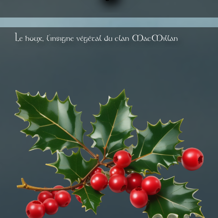
Le houx, l'insigne végétal du clan MacMillan