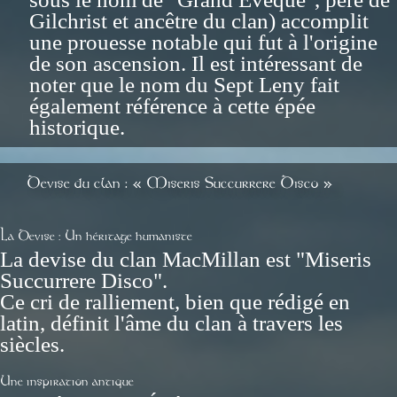
Gilchrist et ancêtre du clan) accomplit
une prouesse notable qui fut à l'origine
de son ascension. Il est intéressant de
noter que le nom du Sept Leny fait
également référence à cette épée
historique.
Devise du clan : « Miseris Succurrere Disco »
La Devise : Un héritage humaniste
La devise du clan MacMillan est "Miseris
Succurrere Disco".
Ce cri de ralliement, bien que rédigé en
latin, définit l'âme du clan à travers les
siècles.
Une inspiration antique